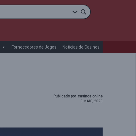
Fornecedores de Jogos
Notícias de Casinos
Publicado por casinos online
3 MAIO, 2023