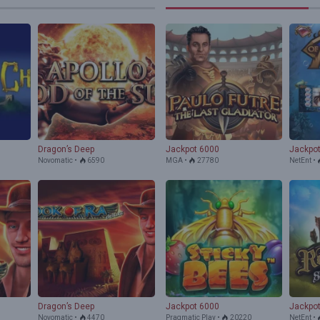
Dragon’s Deep
Jackpot 6000
Jackpo
Novomatic •
6590
MGA •
27780
NetEnt •
Dragon’s Deep
Jackpot 6000
Jackpo
Novomatic •
4470
Pragmatic Play •
20220
NetEnt •