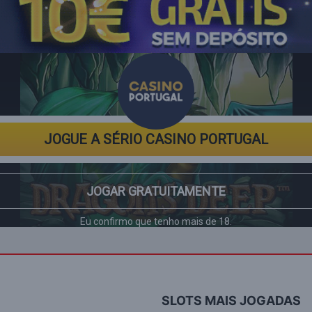
JOGUE A SÉRIO CASINO PORTUGAL
JOGAR GRATUITAMENTE
Eu confirmo que tenho mais de 18.
SLOTS MAIS JOGADAS