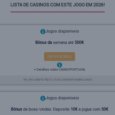
LISTA DE CASINOS COM ESTE JOGO EM 2026!
Jogos disponiveis
Bónus da
semana até
500€
OBTER BÓNUS
+ Detalhes sobre CASINOPORTUGAL
18+ |
APLICAM-SE T&C'S
| JOGA COM RESPONSABILIDADE
Jogos disponiveis
Bónus
de boas-vindas: Deposite
10€
e jogue com
50€