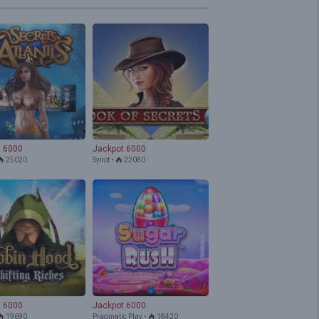
t 6000
Jackpot 6000
25020
Synot •
22080
t 6000
Jackpot 6000
19690
Pragmatic Play •
18420