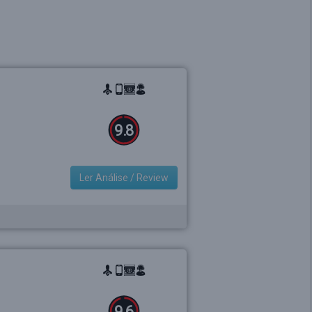
9.8
Ler Análise / Review