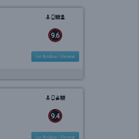
9.6
Ler Análise / Review
9.4
Ler Análise / Review