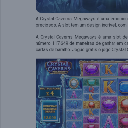
A Crystal Caverns Megaways é uma emocionan
preciosos. A slot tem um design incrível, co
A Crystal Caverns Megaways é uma slot de 
número 117.649 de maneiras de ganhar em cad
cartas de baralho. Jogue grátis o jogo Crysta