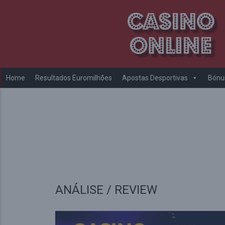
Home
Resultados Euromilhões
Apostas Desportivas
Bónu
ANÁLISE / REVIEW