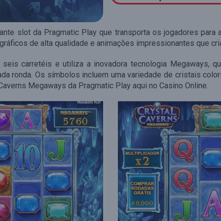
te slot da Pragmatic Play que transporta os jogadores para a
m gráficos de alta qualidade e animações impressionantes que cr
seis carretéis e utiliza a inovadora tecnologia Megaways, q
a ronda. Os símbolos incluem uma variedade de cristais colo
l Caverns Megaways da Pragmatic Play aqui no Casino Online.