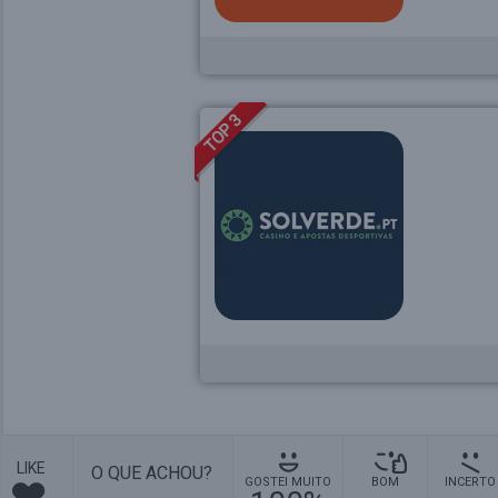
TOP 3
LIKE
O QUE ACHOU?
GOSTEI MUITO
BOM
INCERTO