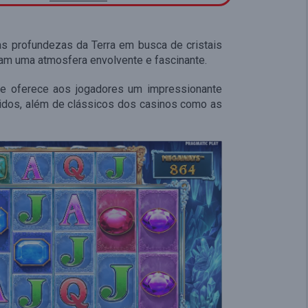
s profundezas da Terra em busca de cristais
iam uma atmosfera envolvente e fascinante.
ue oferece aos jogadores um impressionante
ridos, além de clássicos dos casinos como as