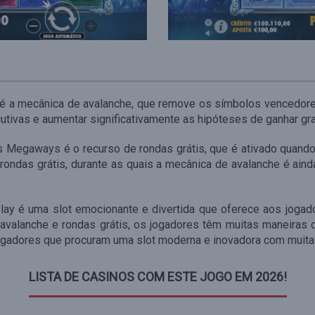
é a mecânica de avalanche, que remove os símbolos vencedore
cutivas e aumentar significativamente as hipóteses de ganhar g
s Megaways é o recurso de rondas grátis, que é ativado quand
 rondas grátis, durante as quais a mecânica de avalanche é ain
ay é uma slot emocionante e divertida que oferece aos jogad
valanche e rondas grátis, os jogadores têm muitas maneiras d
jogadores que procuram uma slot moderna e inovadora com muitas
LISTA DE CASINOS COM ESTE JOGO EM 2026!