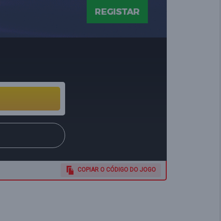
COPIAR O CÓDIGO DO JOGO