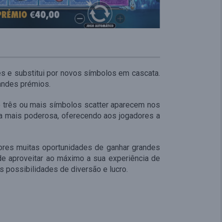
s e substitui por novos símbolos em cascata.
randes prémios.
o três ou mais símbolos scatter aparecem nos
da mais poderosa, oferecendo aos jogadores a
ores muitas oportunidades de ganhar grandes
e aproveitar ao máximo a sua experiência de
 possibilidades de diversão e lucro.