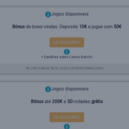
Jogos disponiveis
Bónus
de boas-vindas: Deposite
10€
e jogue com
50€
OBTER BÓNUS
+ Detalhes sobre Casino Betclic
18+ |
APLICAM-SE T&C'S
| JOGA COM RESPONSABILIDADE
Jogos disponiveis
Bónus
até
200€
e
50
rodadas
grátis
OBTER BÓNUS