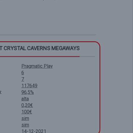
OT CRYSTAL CAVERNS MEGAWAYS
Pragmatic Play
6
7
117649
:
96,5%
alta
0,20€
100€
sim
sim
14-12-2021