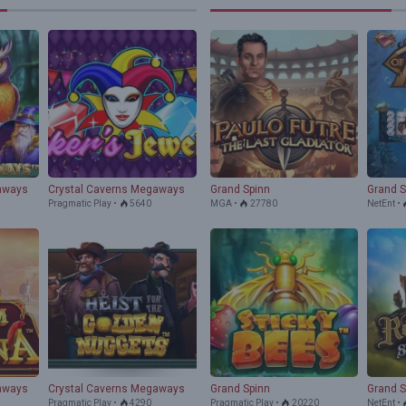
aways
Crystal Caverns Megaways
Grand Spinn
Grand S
Pragmatic Play •
5640
MGA •
27780
NetEnt •
aways
Crystal Caverns Megaways
Grand Spinn
Grand S
Pragmatic Play •
4290
Pragmatic Play •
20220
NetEnt •