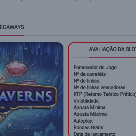
MEGAWAYS
AVALIAÇÃO DA SL
Fornecedor do Jogo:
Nº de carretéis:
Nº de linhas:
Nº de linhas vencedoras:
RTP (Retorno Teórico Prático)
Volatilidade:
Aposta Minima:
Aposta Máxima:
Autoplay:
Rondas Grátis:
Data de lançamento: