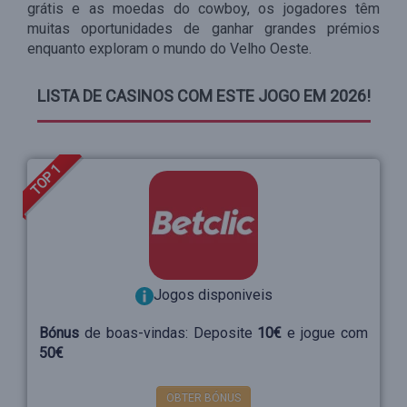
grátis e as moedas do cowboy, os jogadores têm
muitas oportunidades de ganhar grandes prémios
enquanto exploram o mundo do Velho Oeste.
LISTA DE CASINOS COM ESTE JOGO EM 2026!
TOP 1
Jogos disponiveis
Bónus
de boas-vindas: Deposite
10€
e jogue com
50€
OBTER BÓNUS