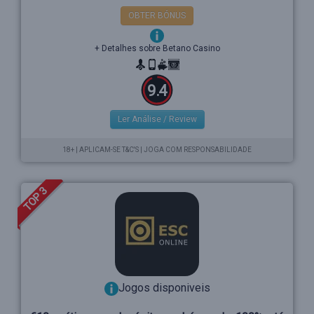
OBTER BÓNUS
+ Detalhes sobre Betano Casino
9.4
Ler Análise / Review
18+ |
APLICAM-SE T&C'S
| JOGA COM RESPONSABILIDADE
TOP 3
Jogos disponiveis