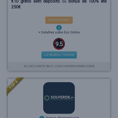
€10 grátis sem depósito
ou
bónus de 100% até
250€
OBTER BÓNUS
+ Detalhes sobre Esc Online
9.5
Ler Análise / Review
18+ |
APLICAM-SE T&C'S
| JOGA COM RESPONSABILIDADE
TOP 4