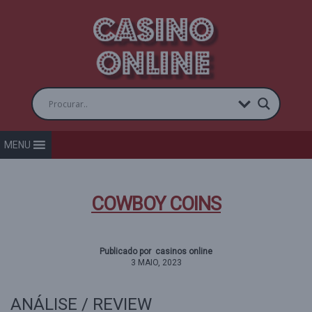
MENU
COWBOY COINS
Publicado por casinos online
3 MAIO, 2023
ANÁLISE / REVIEW