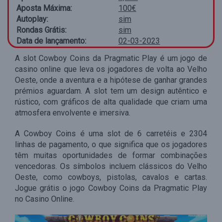
Aposta Máxima:
100€
Autoplay:
sim
Rondas Grátis:
sim
Data de lançamento:
02-03-2023
A slot Cowboy Coins da Pragmatic Play é um jogo de
casino online que leva os jogadores de volta ao Velho
Oeste, onde a aventura e a hipótese de ganhar grandes
prémios aguardam. A slot tem um design autêntico e
rústico, com gráficos de alta qualidade que criam uma
atmosfera envolvente e imersiva.
A Cowboy Coins é uma slot de 6 carretéis e 2304
linhas de pagamento, o que significa que os jogadores
têm muitas oportunidades de formar combinações
vencedoras. Os símbolos incluem clássicos do Velho
Oeste, como cowboys, pistolas, cavalos e cartas.
Jogue grátis o jogo Cowboy Coins da Pragmatic Play
no Casino Online.