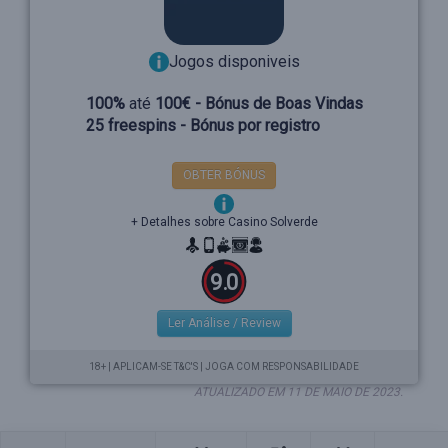
Jogos disponiveis
100%
até
100€ - Bónus de Boas Vindas
25 freespins - Bónus por registro
OBTER BÓNUS
+ Detalhes sobre Casino Solverde
9.0
Ler Análise / Review
18+ |
APLICAM-SE T&C'S
| JOGA COM RESPONSABILIDADE
ATUALIZADO EM 11 DE MAIO DE 2023.