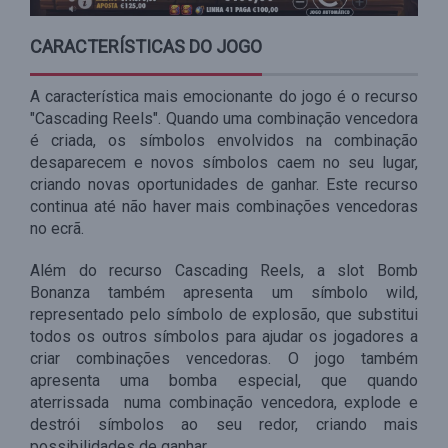
CARACTERÍSTICAS DO JOGO
A característica mais emocionante do jogo é o recurso
"Cascading Reels". Quando uma combinação vencedora
é criada, os símbolos envolvidos na combinação
desaparecem e novos símbolos caem no seu lugar,
criando novas oportunidades de ganhar. Este recurso
continua até não haver mais combinações vencedoras
no ecrã.
Além do recurso Cascading Reels, a slot Bomb
Bonanza também apresenta um símbolo wild,
representado pelo símbolo de explosão, que substitui
todos os outros símbolos para ajudar os jogadores a
criar combinações vencedoras. O jogo também
apresenta uma bomba especial, que quando
aterrissada numa combinação vencedora, explode e
destrói símbolos ao seu redor, criando mais
possibilidades de ganhar.