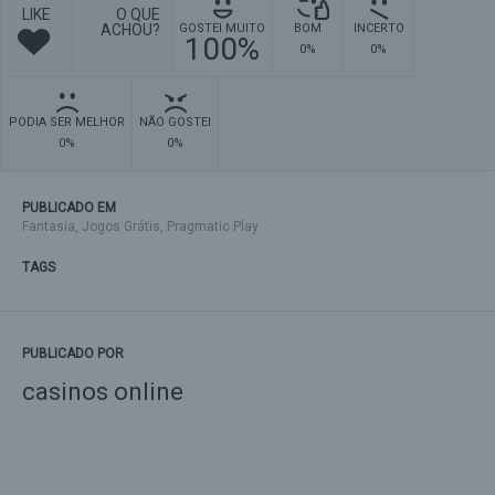
LIKE
O QUE
ACHOU?
GOSTEI MUITO
BOM
INCERTO
100%
0%
0%
PODIA SER MELHOR
NÃO GOSTEI
0%
0%
PUBLICADO EM
Fantasia
,
Jogos Grátis
,
Pragmatic Play
TAGS
PUBLICADO POR
casinos online