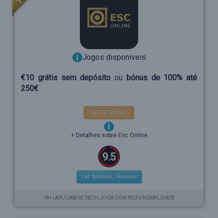
Jogos disponiveis
€10 grátis sem depósito
ou
bónus de 100% até
250€
OBTER BÓNUS
+ Detalhes sobre Esc Online
9.5
Ler Análise / Review
18+ |
APLICAM-SE T&C'S
| JOGA COM RESPONSABILIDADE