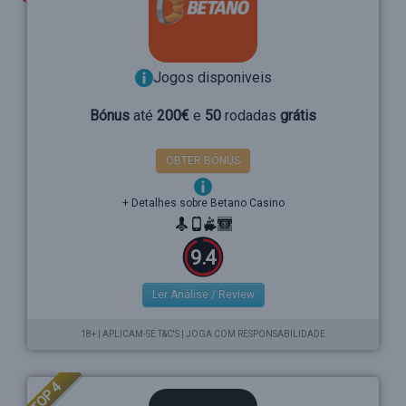
Jogos disponiveis
Bónus
até
200€
e
50
rodadas
grátis
OBTER BÓNUS
+ Detalhes sobre Betano Casino
9.4
Ler Análise / Review
18+ |
APLICAM-SE T&C'S
| JOGA COM RESPONSABILIDADE
TOP 4