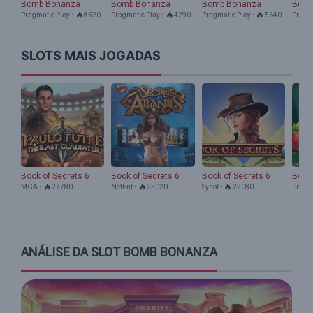
Bomb Bonanza
Bomb Bonanza
Bomb Bonanza
Bomb
Pragmatic Play •
8520
Pragmatic Play •
4290
Pragmatic Play •
5640
Pragma
SLOTS MAIS JOGADAS
Book of Secrets 6
Book of Secrets 6
Book of Secrets 6
Book 
MGA •
27780
NetEnt •
25020
Synot •
22080
Pragma
ANÁLISE DA SLOT BOMB BONANZA