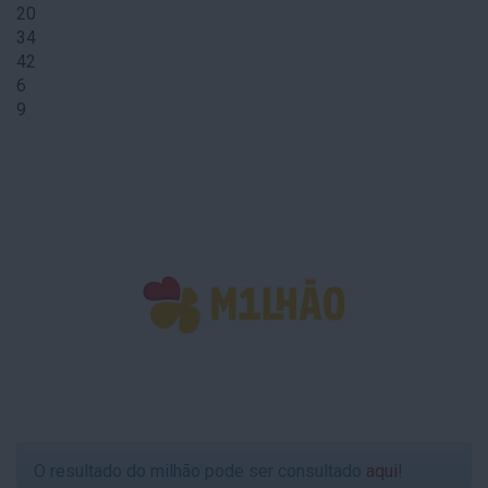
20
34
42
6
9
O resultado do milhão pode ser consultado
aqui
!