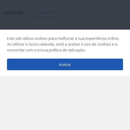
NOTÍCIAS
ORDENAR
MOST VIEWS
Try a different filter
Este site utiliza cookies para melhorar a sua experiência online.
Ao utilizar o nosso website, está a aceitar o uso de cookies e a
concordar com a nossa política de utilização.
COPYRIGHT © 2017-2023 CASINO ONLINE - PORTAL DE CASINO ONLINE Nº1
Aceitar
EM PORTUGAL, TODOS OS DIREITOS RESERVADOS.