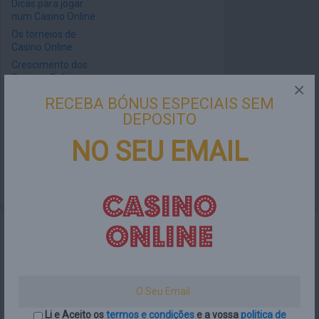
Dicas para jogar
num Casino Online
Os torneios de
Casino Online
Crescimento dos
Casinos Online em
×
Portugal
RECEBA BÓNUS ESPECIAIS SEM
Como ganhar em
DEPOSITO
Casinos Online
Os torneios de
NO SEU EMAIL
Casino Online
Os Bónus de
Casinos Online
MAPA DO SITE
Casinos Online
Slots Online
Blackjack Online
Li e Aceito os
termos e condições
e a vossa
politica de
Roleta Online