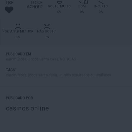
LIKE
O QUE
ACHOU?
GOSTEI MUITO
BOM
INCERTO
0%
0%
0%
PODIA SER MELHOR
NÃO GOSTEI
0%
0%
PUBLICADO EM
euromilhoes
,
Jogos Santa Casa
,
NOTÍCIAS
TAGS
euromilhoes
,
jogos santa casa
,
ultimos resultados euromilhoes
PUBLICADO POR
casinos online