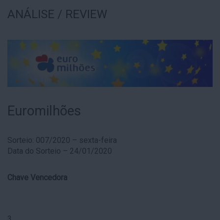
ANÁLISE / REVIEW
Euromilhões
Sorteio: 007
/2020 – sexta-feira
Data do Sorteio – 24/01/2020
Chave Vencedora
3