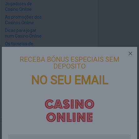
Jogadores de
Casino Online
As promoções dos
Casinos Online
Dicas para jogar
num Casino Online
Os torneios de
Casino Online
×
Crescimento dos
RECEBA BÓNUS ESPECIAIS SEM
Casinos Online em
DEPOSITO
Portugal
Como ganhar em
NO SEU EMAIL
Casinos Online
Os torneios de
Casino Online
Os Bónus de
Casinos Online
MAPA DO SITE