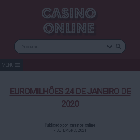
MENU
EUROMILHÕES 24 DE JANEIRO DE
2020
Publicado por casinos online
7 SETEMBRO, 2021