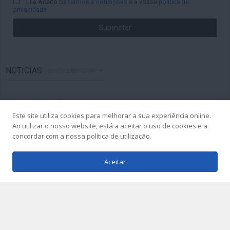
Li e Aceito os
termos e condições
e a vossa
politica de
privacidade
NOTÍCIAS
ORDENAR
MOST VIEWS
Try a different filter
Este site utiliza cookies para melhorar a sua experiência online.
Ao utilizar o nosso website, está a aceitar o uso de cookies e a
concordar com a nossa política de utilização.
COPYRIGHT © 2017-2023 CASINO ONLINE - PORTAL DE CASINO ONLINE Nº1
Aceitar
EM PORTUGAL, TODOS OS DIREITOS RESERVADOS.