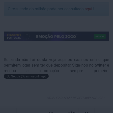
O resultado do milhão pode ser consultado
aqui
!
Se ainda não foi desta veja aqui os casinos online que
permitem jogar sem ter que depositar. Siga-nos no twitter e
receba a informação sempre primeiro.
ATUALIZADO EM 7 DE SETEMBRO DE 2021.