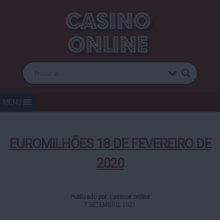
MENU
EUROMILHÕES 18 DE FEVEREIRO DE
2020
Publicado por casinos online
7 SETEMBRO, 2021