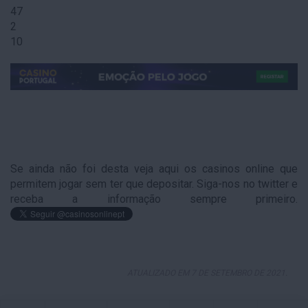
47
2
10
Se ainda não foi desta veja aqui os casinos online que
permitem jogar sem ter que depositar. Siga-nos no twitter e
receba a informação sempre primeiro.
ATUALIZADO EM 7 DE SETEMBRO DE 2021.