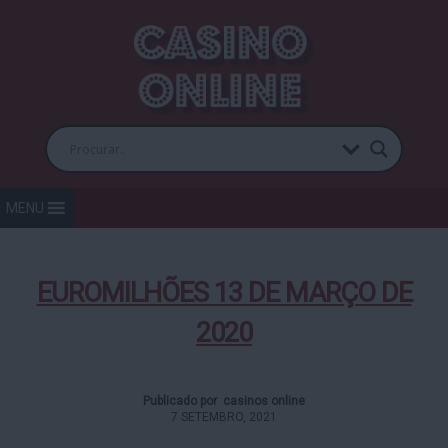
MENU
EUROMILHÕES 13 DE MARÇO DE
2020
Publicado por casinos online
7 SETEMBRO, 2021