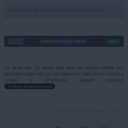
O resultado do milhão pode ser consultado
aqui
!
Se ainda não foi desta veja aqui os casinos online que
permitem jogar sem ter que depositar. Siga-nos no twitter e
receba a informação sempre primeiro.
ATUALIZADO EM 7 DE SETEMBRO DE 2021.