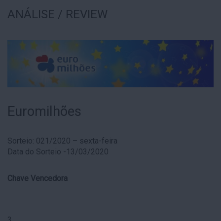
ANÁLISE / REVIEW
Euromilhões
Sorteio: 021
/2020 – sexta-feira
Data do Sorteio -13/03/2020
Chave Vencedora
3