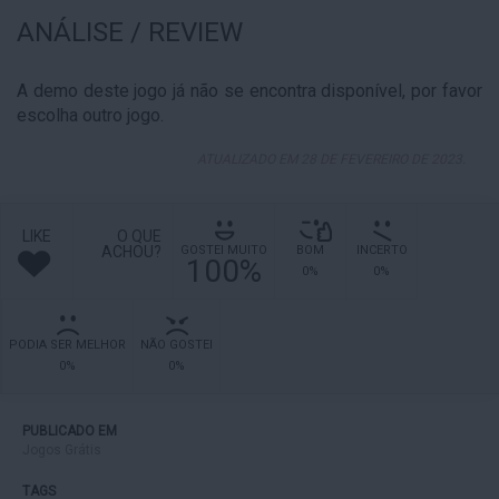
ANÁLISE / REVIEW
A demo deste jogo já não se encontra disponível, por favor
escolha outro jogo.
ATUALIZADO EM 28 DE FEVEREIRO DE 2023.
LIKE
O QUE
ACHOU?
GOSTEI MUITO
BOM
INCERTO
100%
0%
0%
PODIA SER MELHOR
NÃO GOSTEI
0%
0%
PUBLICADO EM
Jogos Grátis
TAGS