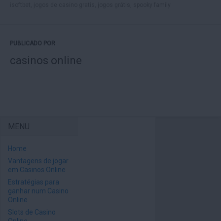
isoftbet
,
jogos de casino gratis
,
jogos grátis
,
spooky family
PUBLICADO POR
casinos online
MENU
Home
Vantagens de jogar
em Casinos Online
Estratégias para
ganhar num Casino
Online
Slots de Casino