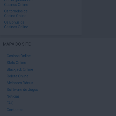
Como ganhar em
Casinos Online
Os torneios de
Casino Online
Os Bónus de
Casinos Online
MAPA DO SITE
Casinos Online
Slots Online
Blackjack Online
Roleta Online
Melhores Bónus
Software de Jogos
Notícias
FAQ
Contactos