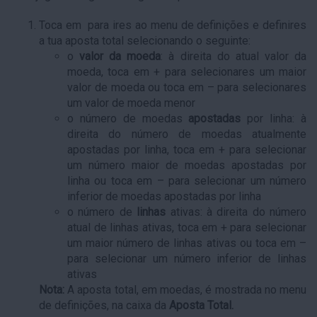
Toca em para ires ao menu de definições e definires
a tua aposta total selecionando o seguinte:
o
valor da moeda
: à direita do atual valor da
moeda, toca em + para selecionares um maior
valor de moeda ou toca em – para selecionares
um valor de moeda menor
o número de moedas
apostadas
por linha: à
direita do número de moedas atualmente
apostadas por linha, toca em + para selecionar
um número maior de moedas apostadas por
linha ou toca em – para selecionar um número
inferior de moedas apostadas por linha
o número de
linhas
ativas: à direita do número
atual de linhas ativas, toca em + para selecionar
um maior número de linhas ativas ou toca em –
para selecionar um número inferior de linhas
ativas
Nota:
A aposta total, em moedas, é mostrada no menu
de definições, na caixa da
Aposta Total.