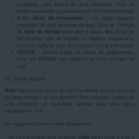
completo; para saires do ecrã completo, clica no
botão novamente ou pressiona em ESC no teu teclado
Botão
dicas de ferramentas
– no canto superior
esquerdo do ecrã principal de jogo, clica no símbolo
da
tecla de teclado
para abrir a janela das dicas de
ferramentas que te mostra os atalhos disponíveis;
clica em qualquer sítio do ecrã para fechar esta janela
VOLTAR
– quando estás na tabela de pagamentos,
clica em
VOLTAR
para voltares ao ecrã principal do
jogo
5.2. Versão Mobile
Nota
: Para sair do modo de ecrã completo, toca no topo ou
na parte de baixo do teu aparelho. Para ires para o modo de
ecrã completo, se solicitado, desliza para cima como
mostrado no ecrã.
Os seguintes botões estão disponíveis:
– no ecrã principal, toca no botão
Início
para fechar o jogo e