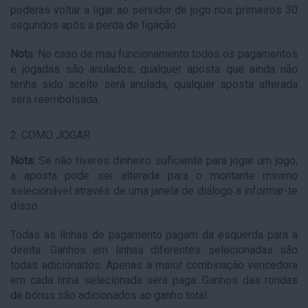
poderás voltar a ligar ao servidor de jogo nos primeiros 30
segundos após a perda de ligação.
Not
a: No caso de mau funcionamento todos os pagamentos
e jogadas são anulados; qualquer aposta que ainda não
tenha sido aceite será anulada, qualquer aposta alterada
será reembolsada.
2. COMO JOGAR
Nota:
Se não tiveres dinheiro suficiente para jogar um jogo,
a aposta pode ser alterada para o montante mínimo
selecionável através de uma janela de diálogo a informar-te
disso.
Todas as linhas de pagamento pagam da esquerda para a
direita. Ganhos em linhas diferentes selecionadas são
todas adicionados. Apenas a maior combinação vencedora
em cada linha selecionada será paga. Ganhos das rondas
de bónus são adicionados ao ganho total.