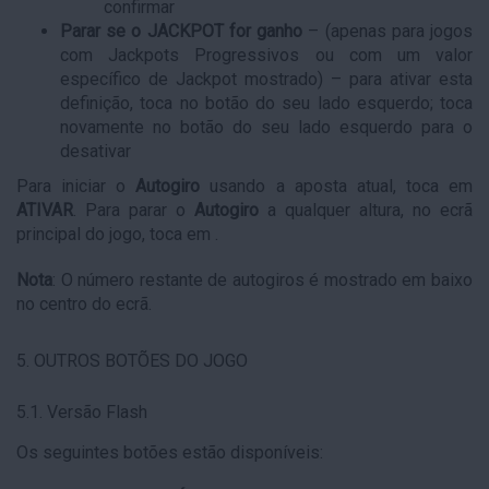
confirmar
Parar se o JACKPOT for ganho
– (apenas para jogos
com Jackpots Progressivos ou com um valor
específico de Jackpot mostrado) – para ativar esta
definição, toca no botão do seu lado esquerdo; toca
novamente no botão do seu lado esquerdo para o
desativar
Para iniciar o
Autogiro
usando a aposta atual, toca em
ATIVAR
. Para parar o
Autogiro
a qualquer altura, no ecrã
principal do jogo, toca em .
Not
a
: O número restante de autogiros é mostrado em baixo
no centro do ecrã.
5. OUTROS BOTÕES DO JOGO
5.1. Versão Flash
Os seguintes botões estão disponíveis: