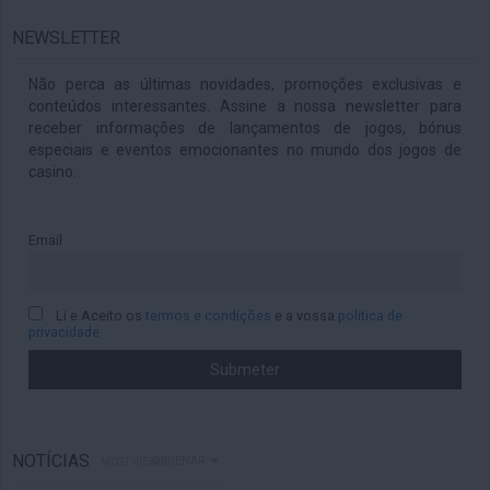
NEWSLETTER
Não perca as últimas novidades, promoções exclusivas e
conteúdos interessantes. Assine a nossa newsletter para
receber informações de lançamentos de jogos, bónus
especiais e eventos emocionantes no mundo dos jogos de
casino.
Email
Li e Aceito os
termos e condições
e a vossa
politica de
privacidade
NOTÍCIAS
ORDENAR
MOST VIEWS