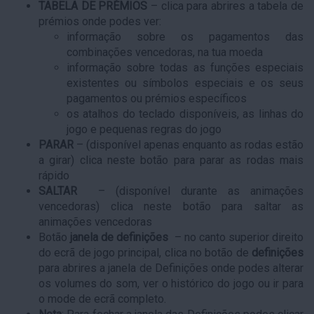
TABELA DE PRÉMIOS
– clica para abrires a tabela de
prémios onde podes ver:
informação sobre os pagamentos das
combinações vencedoras, na tua moeda
informação sobre todas as funções especiais
existentes ou símbolos especiais e os seus
pagamentos ou prémios específicos
os atalhos do teclado disponíveis, as linhas do
jogo e pequenas regras do jogo
PARAR
– (disponível apenas enquanto as rodas estão
a girar) clica neste botão para parar as rodas mais
rápido
SALTAR
– (disponível durante as animações
vencedoras) clica neste botão para saltar as
animações vencedoras
Botão
janela de definições
– no canto superior direito
do ecrã de jogo principal, clica no botão de
definições
para abrires a janela de Definições onde podes alterar
os volumes do som, ver o histórico do jogo ou ir para
o mode de ecrã completo.