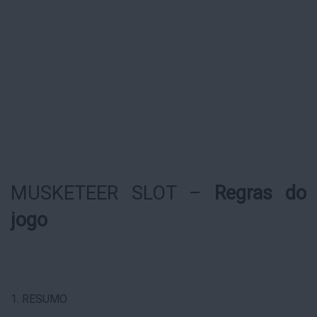
MUSKETEER SLOT –
Regras do
jogo
1. RESUMO