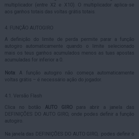
multiplicador (entre X2 e X10). O multiplicador aplica-se
aos ganhos totais das voltas grátis totais.
4. FUNÇÃO AUTOGIRO
A definição do limite de perda permite parar a função
autogiro automaticamente quando o limite selecionado
mais os teus ganhos acumulados menos as tuas apostas
acumuladas for inferior a 0.
Nota
: A função autogiro não começa automaticamente
voltas grátis – é necessário ação do jogador.
4.1. Versão Flash
Clica no botão
AUTO GIRO
para abrir a janela das
DEFINIÇÕES DO AUTO GIRO, onde podes definir a função
autogiro.
Na janela das DEFINIÇÕES DO AUTO GIRO, podes definir o