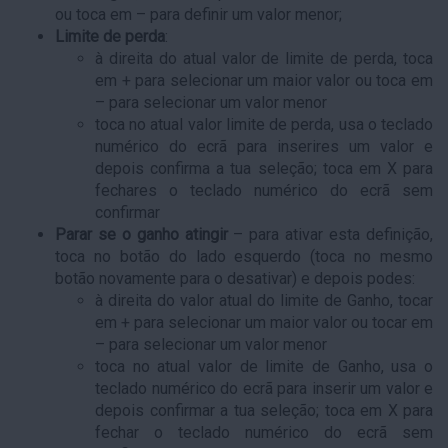
ou toca em – para definir um valor menor;
Limite de perda
:
à direita do atual valor de limite de perda, toca
em + para selecionar um maior valor ou toca em
– para selecionar um valor menor
toca no atual valor limite de perda, usa o teclado
numérico do ecrã para inserires um valor e
depois confirma a tua seleção; toca em X para
fechares o teclado numérico do ecrã sem
confirmar
Parar se o ganho atingir
– para ativar esta definição,
toca no botão do lado esquerdo (toca no mesmo
botão novamente para o desativar) e depois podes:
à direita do valor atual do limite de Ganho, tocar
em + para selecionar um maior valor ou tocar em
– para selecionar um valor menor
toca no atual valor de limite de Ganho, usa o
teclado numérico do ecrã para inserir um valor e
depois confirmar a tua seleção; toca em X para
fechar o teclado numérico do ecrã sem