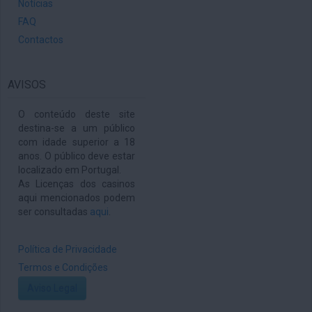
Notícias
FAQ
Contactos
AVISOS
O conteúdo deste site
destina-se a um público
com idade superior a 18
anos. O público deve estar
localizado em Portugal.
As Licenças dos casinos
aqui mencionados podem
ser consultadas
aqui
.
Política de Privacidade
Termos e Condições
Aviso Legal