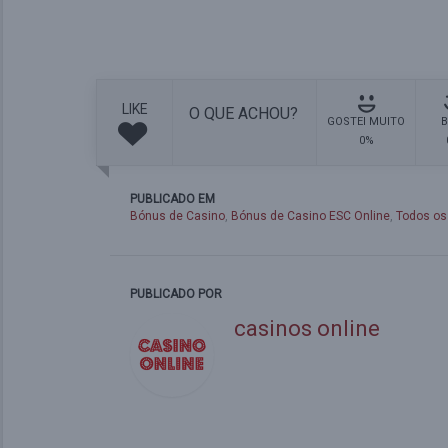
LIKE
O QUE ACHOU?
GOSTEI MUITO
0%
PUBLICADO EM
Bónus de Casino
,
Bónus de Casino ESC Online
,
Todos os
PUBLICADO POR
casinos online