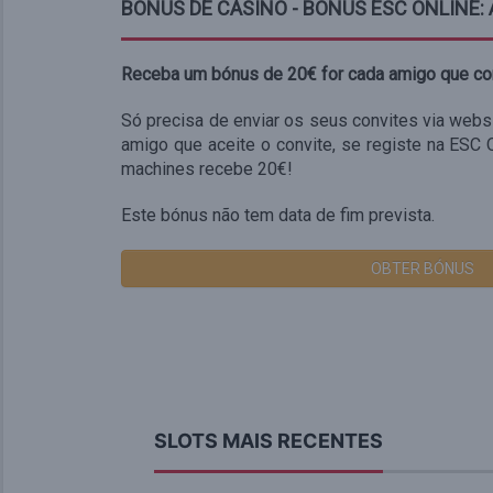
BÓNUS DE CASINO - BÓNUS ESC ONLINE:
Receba um bónus de 20€ for cada amigo que co
Só precisa de enviar os seus convites via webs
amigo que aceite o convite, se registe na ESC 
machines recebe 20€!
Este bónus não tem data de fim prevista.
OBTER BÓNUS
SLOTS MAIS RECENTES