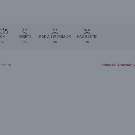
BOM
INCERTO
PODIA SER MELHOR
NÃO GOSTEI
0%
0%
0%
0%
 bónus
Bónus de Amizade
,