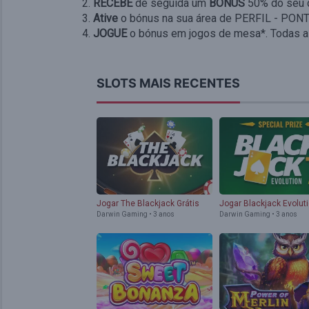
RECEBE
de seguida um
BÓNUS
50% do seu d
Ative
o bónus na sua área de PERFIL - PO
JOGUE
o bónus em jogos de mesa*. Todas a
SLOTS MAIS RECENTES
Jogar The Blackjack Grátis
Darwin Gaming • 3 anos
Darwin Gaming • 3 anos