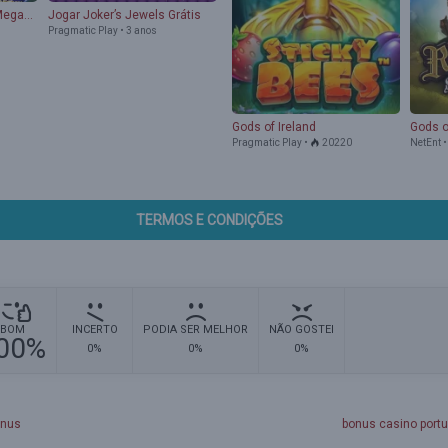
Jogar Power of Merlin Megaways Slot
Jogar Joker’s Jewels Grátis
Pragmatic Play • 3 anos
Gods of Ireland
Gods o
Pragmatic Play •
20220
NetEnt •
TERMOS E CONDIÇÕES
BOM
INCERTO
PODIA SER MELHOR
NÃO GOSTEI
00%
0%
0%
0%
ónus
bonus casino portu