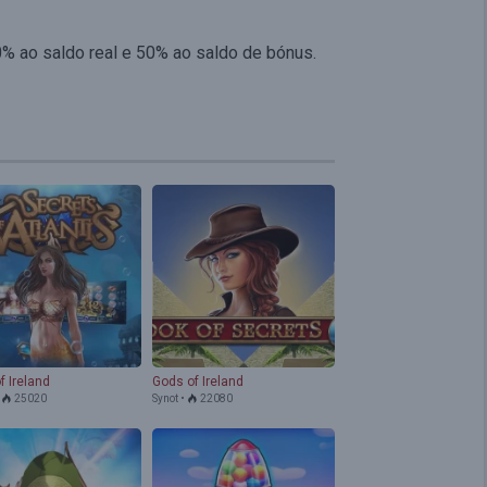
% ao saldo real e 50% ao saldo de bónus.
f Ireland
Gods of Ireland
25020
Synot •
22080