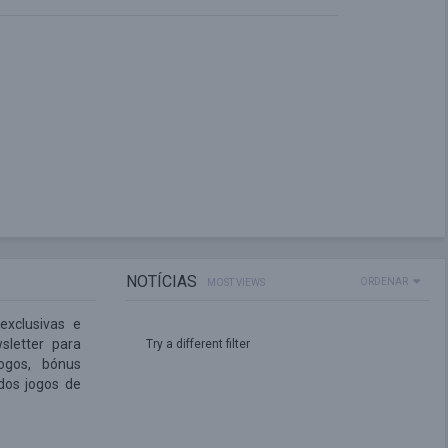
NOTÍCIAS
ORDENAR
MOST VIEWS
exclusivas e
sletter para
Try a different filter
ogos, bónus
dos jogos de