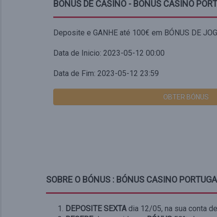
BÓNUS DE CASINO - BÓNUS CASINO PORT
Deposite e GANHE até 100€ em BÓNUS DE JO
Data de Inicio: 2023-05-12 00:00
Data de Fim: 2023-05-12 23:59
OBTER BÓNUS
SOBRE O BÓNUS : BÓNUS CASINO PORTUGA
DEPOSITE SEXTA
dia 12/05, na sua conta de