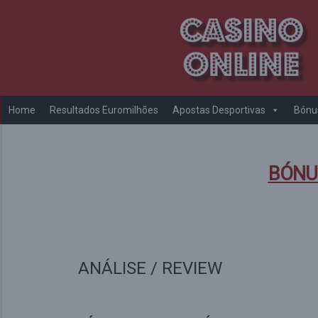
Home
Resultados Euromilhões
Apostas Desportivas
Bónu
BÓNU
ANÁLISE / REVIEW