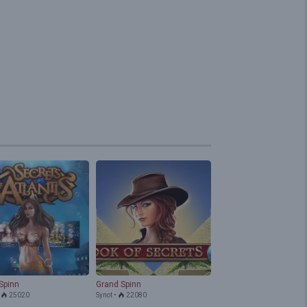
Spinn
Grand Spinn
25020
Synot •
22080