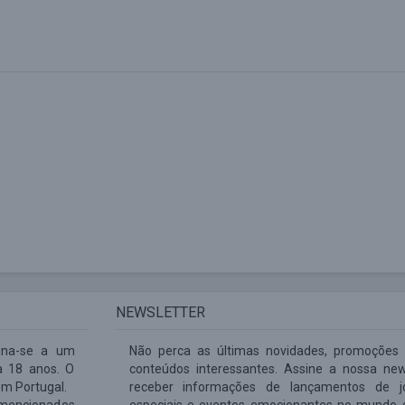
NEWSLETTER
tina-se a um
Não perca as últimas novidades, promoções 
a 18 anos. O
conteúdos interessantes. Assine a nossa new
em Portugal.
receber informações de lançamentos de j