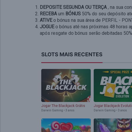
DEPOSITE SEGUNDA OU TERÇA
, na sua con
RECEBA
um
BÓNUS
50% do seu depósito at
ATIVE
o bónus na sua área de PERFIL - P
JOGUE
o bónus até nas próximas 48 horas a
após resgate do bónus serão debitadas 50% 
SLOTS MAIS RECENTES
Jogar The Blackjack Grátis
Darwin Gaming • 3 anos
Darwin Gaming • 3 anos