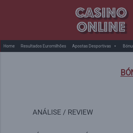
Home
Resultados Euromilhões
Apostas Desportivas
Bónu
BÓ
ANÁLISE / REVIEW