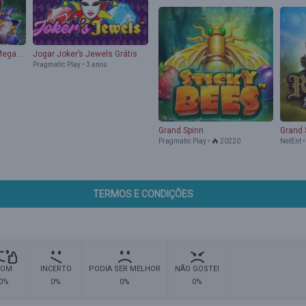
Jogar Power of Merlin Megaways Slot
Jogar Joker’s Jewels Grátis
Pragmatic Play • 3 anos
Grand Spinn
Grand 
Pragmatic Play •
20220
NetEnt •
TERMOS E CONDIÇÕES
BOM
INCERTO
PODIA SER MELHOR
NÃO GOSTEI
0%
0%
0%
0%