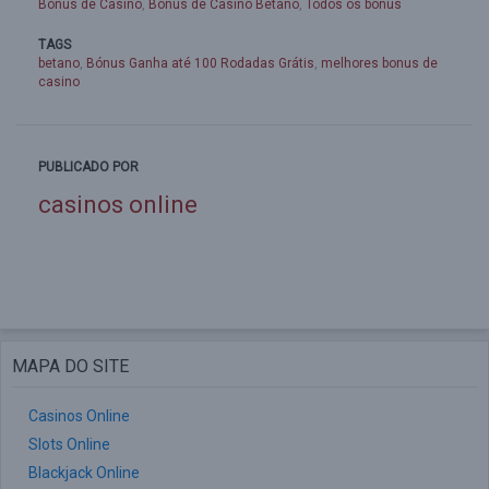
Bónus de Casino
,
Bónus de Casino Betano
,
Todos os bónus
TAGS
betano
,
Bónus Ganha até 100 Rodadas Grátis
,
melhores bonus de
casino
PUBLICADO POR
casinos online
MAPA DO SITE
Casinos Online
Slots Online
Blackjack Online