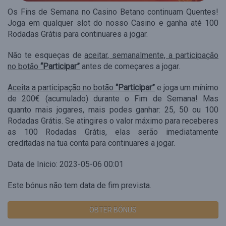
Os Fins de Semana no Casino Betano continuam Quentes!
Joga em qualquer slot do nosso Casino e ganha até 100
Rodadas Grátis para continuares a jogar.
Não te esqueças de
aceitar, semanalmente, a participação
no botão
“Participar”
antes de começares a jogar.
Aceita a participação no botão
“Participar”
e joga um mínimo
de 200€ (acumulado) durante o Fim de Semana! Mas
quanto mais jogares, mais podes ganhar: 25, 50 ou 100
Rodadas Grátis. Se atingires o valor máximo para receberes
as 100 Rodadas Grátis, elas serão imediatamente
creditadas na tua conta para continuares a jogar.
Data de Inicio: 2023-05-06 00:01
Este bónus não tem data de fim prevista.
OBTER BÓNUS